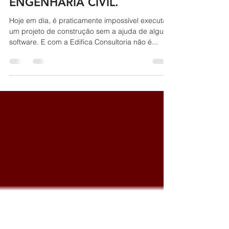
OS PRINCIPAIS SOFTWARES
UTILIZADOS NA
ENGENHARIA CIVIL.
Hoje em dia, é praticamente impossível executar
um projeto de construção sem a ajuda de algum
software. E com a Edifica Consultoria não é...