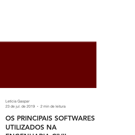
Letícia Gaspar
23 de jul. de 2019
2 min de leitura