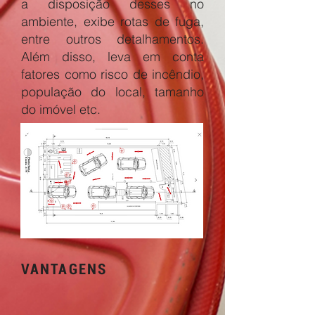
a disposição desses no
ambiente, exibe rotas de fuga,
entre outros detalhamentos.
Além disso, leva em conta
fatores como risco de incêndio,
população do local, tamanho
do imóvel etc.
VANTAGENS