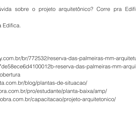
vida sobre o projeto arquitetônico? Corre pra Edif
 Edifica. 
ly.com.br/br/772532/reserva-das-palmeiras-mm-arquitet
de58ece6d4100012b-reserva-das-palmeiras-mm-arquit
obertura
ta.com.br/blog/plantas-de-situacao/
ora.com.br/pro/estudante/planta-baixa/amp/
bra.com.br/capacitacao/projeto-arquitetonico/