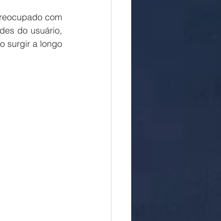
es do usuário, 
o surgir a longo 