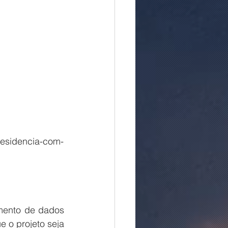
residencia-com-
 o projeto seja 