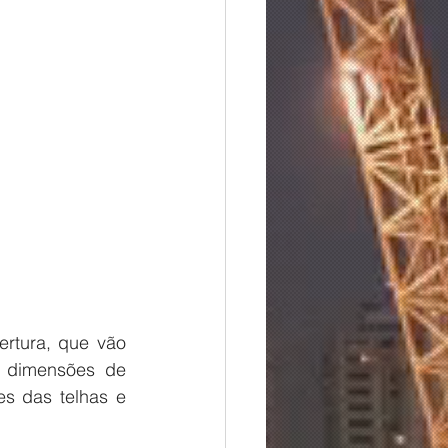
s dimensões de 
s das telhas e 