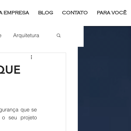
A EMPRESA
BLOG
CONTATO
PARA VOCÊ
Login
e
Arquitetura
Esporte
QUE
o seu projeto 