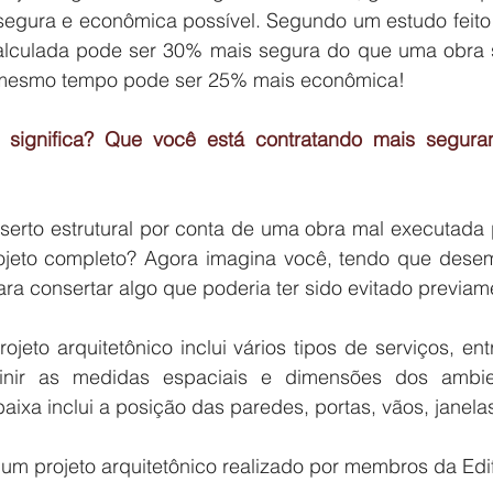
 segura e econômica possível. Segundo um estudo feito
alculada pode ser 30% mais segura do que uma obra 
o mesmo tempo pode ser 25% mais econômica!
ojeto completo? Agora imagina você, tendo que dese
para consertar algo que poderia ter sido evitado previa
finir as medidas espaciais e dimensões dos ambie
baixa inclui a posição das paredes, portas, vãos, janelas
um projeto arquitetônico realizado por membros da Edif