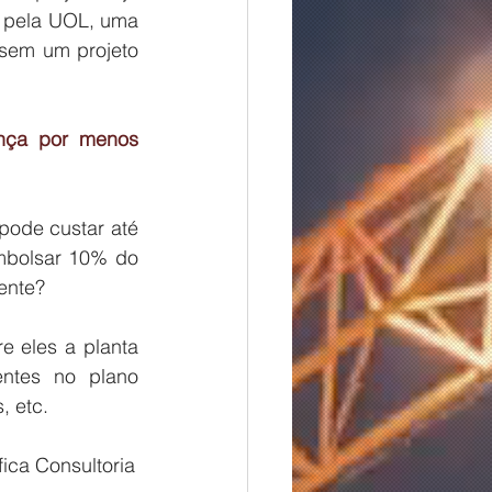
 pela UOL, uma 
sem um projeto 
mbolsar 10% do 
mente?
ntes no plano 
, etc.
ica Consultoria