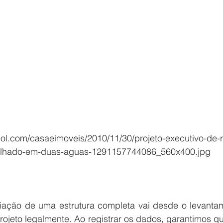
guol.com/casaeimoveis/2010/11/30/projeto-executivo-de-
elhado-em-duas-aguas-1291157744086_560x400.jpg
ojeto legalmente. Ao registrar os dados, garantimos que