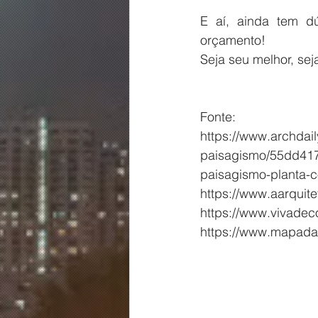
E aí, ainda tem dú
orçamento!
Seja seu melhor, seja
Fonte:
https://www.archdai
paisagismo/55dd417
paisagismo-planta-c
https://www.aarquite
https://www.vivadec
https://www.mapadao