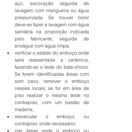
aço, escovação seguida de 
lavagem com mangueira ou água 
pressurizada. Se houver bolor 
deve-se fazer a lavagem com água 
sanitária na proporção indicada 
pelo fabricante, seguida de 
enxágue com água limpa;  
verificar o estado do emboço onde 
será reassentada a cerâmica, 
fazendo-se o teste do bate-choco. 
Se forem identificadas áreas com 
som cavo, remover o emboço 
nesses locais; se for em área de 
piso realizar o mesmo teste no 
contrapiso, com um bastão de 
madeira;  
reexecutar o emboço, ou 
contrapiso, onde necessário;  
nas áreas onde o emboço ou 