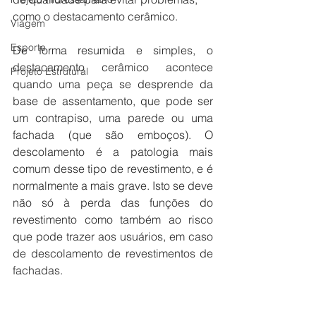
como o destacamento cerâmico.
Viagem
Esporte
De forma resumida e simples, o 
destacamento cerâmico acontece 
Projeto Estrutural
quando uma peça se desprende da 
base de assentamento, que pode ser 
um contrapiso, uma parede ou uma 
fachada (que são emboços). O 
descolamento é a patologia mais 
comum desse tipo de revestimento, e é 
normalmente a mais grave. Isto se deve 
não só à perda das funções do 
revestimento como também ao risco 
que pode trazer aos usuários, em caso 
de descolamento de revestimentos de 
fachadas.