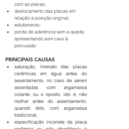
com as placas;  
deslocamento das placas em 
relação à posição original;  
estufamento;  
perda de aderência sem a queda, 
apresentando som cavo à 
percussão 
PRINCIPAIS CAUSAS 
saturação, imersão das placas 
cerâmicas em água antes do 
assentamento, no caso de serem 
assentadas com argamassa 
colante, ou o oposto, isto é, não 
molhar antes do assentamento, 
quando feito com argamassa 
tradicional;
especificação incorreta da placa 
cerâmica ou não obediência à 