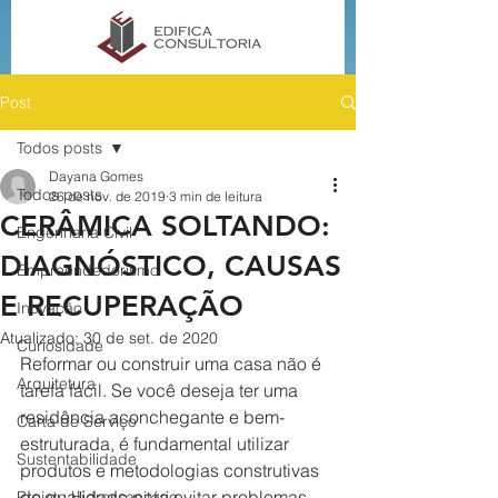
Post
Todos posts
Dayana Gomes
Todos posts
26 de nov. de 2019
3 min de leitura
CERÂMICA SOLTANDO:
Engenharia Civil
DIAGNÓSTICO, CAUSAS
Empreendedorismo
E RECUPERAÇÃO
Inovação
Atualizado:
30 de set. de 2020
Curiosidade
Reformar ou construir uma casa não é 
Arquitetura
tarefa fácil. Se você deseja ter uma 
residência aconchegante e bem-
Carta de Serviço
estruturada, é fundamental utilizar 
Sustentabilidade
produtos e metodologias construtivas 
de qualidade para evitar problemas, 
Projeto Hidrossanitário