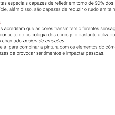
ntas especiais capazes de refletir em torno de 90% dos 
ície, além disso, são capazes de reduzir o ruído em tel
s
onceito de psicologia das cores já é bastante utilizad
do chamado 
design de emoções
. 	
azes de provocar sentimentos e impactar pessoas.