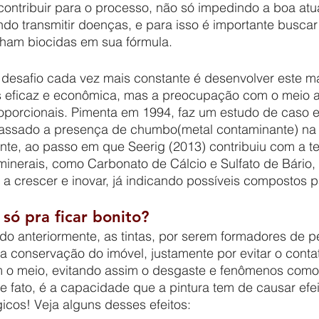
contribuir para o processo, não só impedindo a boa at
do transmitir doenças, e para isso é importante buscar
nham biocidas em sua fórmula.
 eficaz e econômica, mas a preocupação com o meio a
porcionais. Pimenta em 1994, faz um estudo de caso 
assado a presença de chumbo(metal contaminante) na
uente, ao passo em que Seerig (2013) contribuiu com a 
minerais, como Carbonato de Cálcio e Sulfato de Bário
 a crescer e inovar, já indicando possíveis compostos pa
 só pra ficar bonito?
 conservação do imóvel, justamente por evitar o contat
m o meio, evitando assim o desgaste e fenômenos como
gicos! Veja alguns desses efeitos: