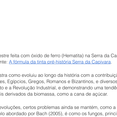
estre feita com óxido de ferro (Hematita) na Serra da Ca
nte: 
A fórmula da tinta pré-história Serra da Capivara
.
s, Egípcios, Gregos, Romanos e Bizantinos, e diversos
 e a Revolução Industrial, e demonstrando uma tendên
iais derivados da biomassa, como a cana de açúcar.
plo abordado por Bach (2005), é como os fungos, princ