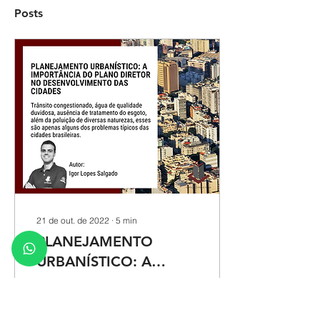
Posts
21 de out. de 2022
∙
5
min
PLANEJAMENTO
URBANÍSTICO: A
IMPORTÂNCIA DO
Trânsito congestionado,
PLANO DIRETOR NO
água de qualidade
duvidosa, ausência de