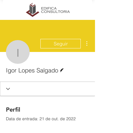
Mais ações
Seguir
Igor Lopes Salgado
Escritor
Igor Lopes Salgado
Perfil
Data de entrada: 21 de out. de 2022