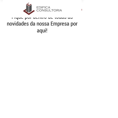
Fique por dentro de todas as
novidades da nossa Empresa por
aqui!