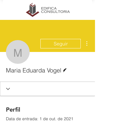
Mais ações
Seguir
Maria Eduarda Vogel
Escritor
Maria Eduarda Vogel
Perfil
Data de entrada: 1 de out. de 2021