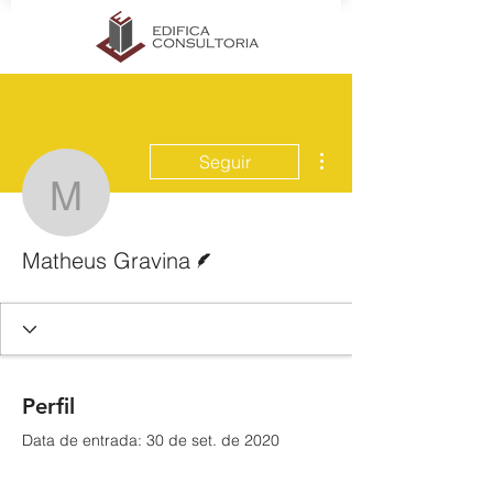
Mais ações
Seguir
Matheus Gravina
Escritor
Matheus Gravina
Perfil
Data de entrada: 30 de set. de 2020