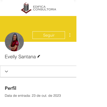
Mais ações
Seguir
Escritor
Evelly Santana
Perfil
Data de entrada: 23 de out. de 2023